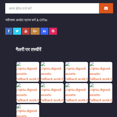
नवीनतम अपडेट प्राप्त करें & Offte
गैलरी पर तस्वीरें