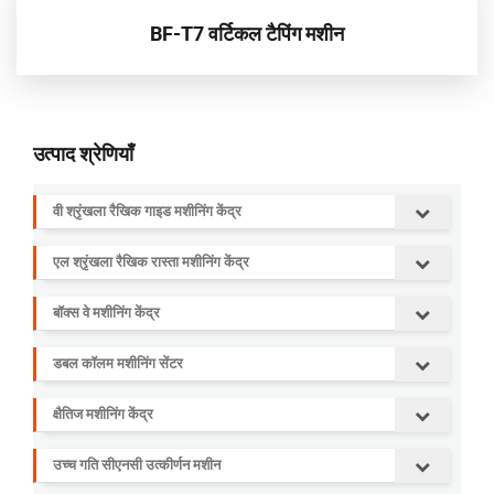
BF-T7 वर्टिकल टैपिंग मशीन
उत्पाद श्रेणियाँ
वी श्रृंखला रैखिक गाइड मशीनिंग केंद्र
एल श्रृंखला रैखिक रास्ता मशीनिंग केंद्र
बॉक्स वे मशीनिंग केंद्र
डबल कॉलम मशीनिंग सेंटर
क्षैतिज मशीनिंग केंद्र
उच्च गति सीएनसी उत्कीर्णन मशीन