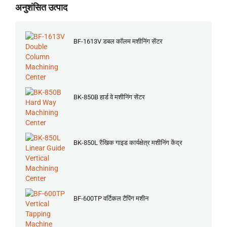
अनुशंसित उत्पाद
BF-1613V डबल कॉलम मशीनिंग सेंटर
BK-850B हार्ड वे मशीनिंग सेंटर
BK-850L रैखिक गाइड कार्यक्षेत्र मशीनिंग केंद्र
BF-600TP वर्टिकल टैपिंग मशीन