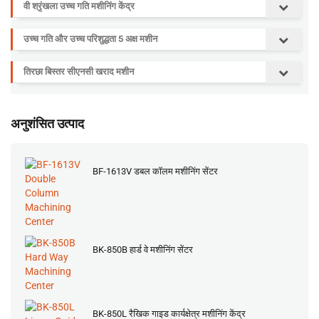
वी श्रृंखला उच्च गति मशीनिंग केंद्र
उच्च गति और उच्च परिशुद्धता 5 अक्ष मशीन
तिरछा बिस्तर सीएनसी खराद मशीन
अनुशंसित उत्पाद
BF-1613V डबल कॉलम मशीनिंग सेंटर
BK-850B हार्ड वे मशीनिंग सेंटर
BK-850L रैखिक गाइड कार्यक्षेत्र मशीनिंग केंद्र