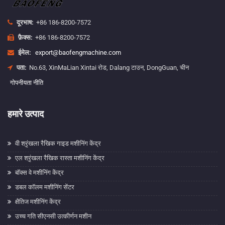
दूरभाष:
+86 186-8200-7572
फ़ैक्स:
+86 186-8200-7572
ईमेल:
export@baofengmachine.com
पता:
No.63, XinMaLian Xintai रोड, Dalang टाउन, DongGuan, चीन
गोपनीयता नीति
हमारे उत्पाद
वी श्रृंखला रैखिक गाइड मशीनिंग केंद्र
एल श्रृंखला रैखिक रास्ता मशीनिंग केंद्र
बॉक्स वे मशीनिंग केंद्र
डबल कॉलम मशीनिंग सेंटर
क्षैतिज मशीनिंग केंद्र
उच्च गति सीएनसी उत्कीर्णन मशीन