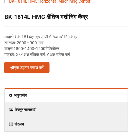
BK-1814L HMC क्षैतिज मशीनिंग केंद्र
आदर्श: बीके-1814एल एचएमसी क्षैतिज मशीनिंग केंद्र
तालिका: 2000 * 900 मिमी
यात्रा:
1800*1400*1200
मिलिमीटर
गाइडवे: X/Z अक्ष रैखिक मार्ग, Y अक्ष बॉक्स मार्ग
एक उद्धरण प्राप्त करें
अनुप्रयोग
विस्‍तृत जानकारी
संरूपण