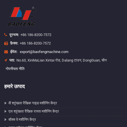
दूरभाष:
+86 186-8200-7572
फ़ैक्स:
+86 186-8200-7572
ईमेल:
export@baofengmachine.com
पता:
No.63, XinMaLian Xintai रोड, Dalang टाउन, DongGuan, चीन
गोपनीयता नीति
हमारे उत्पाद
वी श्रृंखला रैखिक गाइड मशीनिंग केंद्र
एल श्रृंखला रैखिक रास्ता मशीनिंग केंद्र
बॉक्स वे मशीनिंग केंद्र