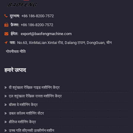
दूरभाष:
+86 186-8200-7572
फ़ैक्स:
+86 186-8200-7572
ईमेल:
export@baofengmachine.com
पता:
No.63, XinMaLian Xintai रोड, Dalang टाउन, DongGuan, चीन
गोपनीयता नीति
हमारे उत्पाद
वी श्रृंखला रैखिक गाइड मशीनिंग केंद्र
एल श्रृंखला रैखिक रास्ता मशीनिंग केंद्र
बॉक्स वे मशीनिंग केंद्र
डबल कॉलम मशीनिंग सेंटर
क्षैतिज मशीनिंग केंद्र
उच्च गति सीएनसी उत्कीर्णन मशीन