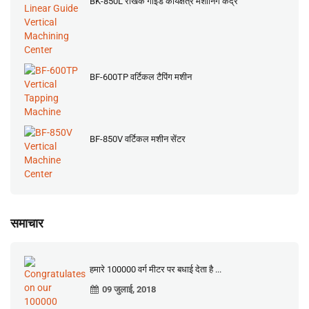
BK-850L रैखिक गाइड कार्यक्षेत्र मशीनिंग केंद्र
BF-600TP वर्टिकल टैपिंग मशीन
BF-850V वर्टिकल मशीन सेंटर
समाचार
हमारे 100000 वर्ग मीटर पर बधाई देता है ...
09 जुलाई, 2018