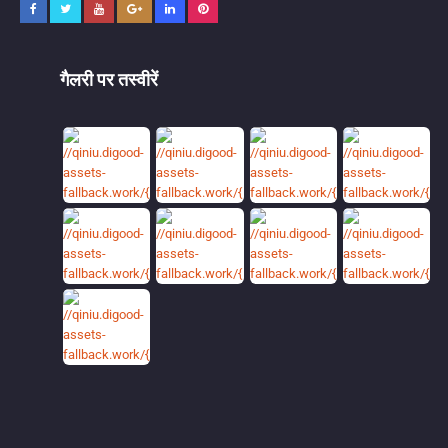
गैलरी पर तस्वीरें