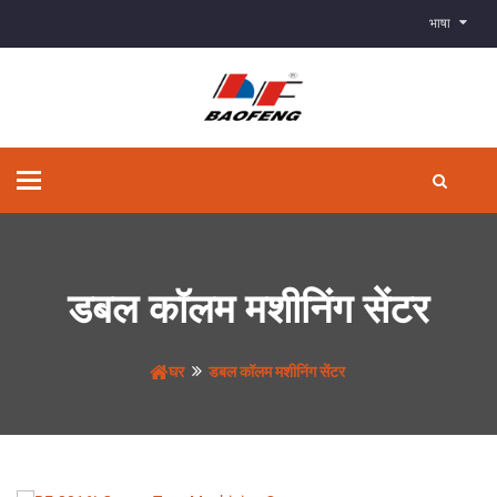
भाषा
टॉगल
से
संचालित
करना
डबल कॉलम मशीनिंग सेंटर
घर
डबल कॉलम मशीनिंग सेंटर