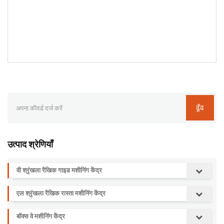
ढूँढ
उत्पाद श्रेणियाँ
वी श्रृंखला रैखिक गाइड मशीनिंग केंद्र
एल श्रृंखला रैखिक रास्ता मशीनिंग केंद्र
बॉक्स वे मशीनिंग केंद्र