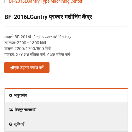
BF-2016LGantry प्रकार मशीनिंग केंद्र
आदर्श: BF-2016L गैन्ट्री प्रकार मशीनिंग केंद्र
तालिका: 2200 * 1300 मिमी
यात्रा: 2200/1700/800 मिमी
गाइडवे: X/Y अक्ष रैखिक मार्ग, Z अक्ष बॉक्स मार्ग
एक उद्धरण प्राप्त करें
अनुप्रयोग
विस्‍तृत जानकारी
सुविधाऐं