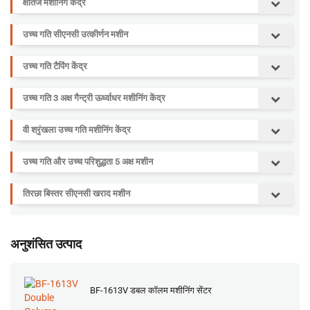
क्षैतिज मशीनिंग केंद्र
उच्च गति सीएनसी उत्कीर्णन मशीन
उच्च गति टैपिंग केंद्र
उच्च गति 3 अक्ष गैन्ट्री ऊर्ध्वाधर मशीनिंग केंद्र
वी श्रृंखला उच्च गति मशीनिंग केंद्र
उच्च गति और उच्च परिशुद्धता 5 अक्ष मशीन
तिरछा बिस्तर सीएनसी खराद मशीन
अनुशंसित उत्पाद
BF-1613V डबल कॉलम मशीनिंग सेंटर