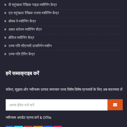
वी श्रृंखला रैखिक गाइड मशीनिंग केंद्र
एल श्रृंखला रैखिक रास्ता मशीनिंग केंद्र
बॉक्स वे मशीनिंग केंद्र
डबल कॉलम मशीनिंग सेंटर
क्षैतिज मशीनिंग केंद्र
उच्च गति सीएनसी उत्कीर्णन मशीन
उच्च गति टैपिंग केंद्र
हमें सब्सक्राइब करें
संकेत, सुझाव और नवीनतम उत्पाद समाचार प्लस विशेष विशेष प्रस्तावों के लिए अब सदस्यता लें
नवीनतम अपडेट प्राप्त करें & Offte