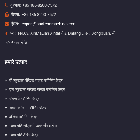
दूरभाष:
+86 186-8200-7572
फ़ैक्स:
+86 186-8200-7572
ईमेल:
export@baofengmachine.com
पता:
No.63, XinMaLian Xintai रोड, Dalang टाउन, DongGuan, चीन
गोपनीयता नीति
हमारे उत्पाद
वी श्रृंखला रैखिक गाइड मशीनिंग केंद्र
एल श्रृंखला रैखिक रास्ता मशीनिंग केंद्र
बॉक्स वे मशीनिंग केंद्र
डबल कॉलम मशीनिंग सेंटर
क्षैतिज मशीनिंग केंद्र
उच्च गति सीएनसी उत्कीर्णन मशीन
उच्च गति टैपिंग केंद्र