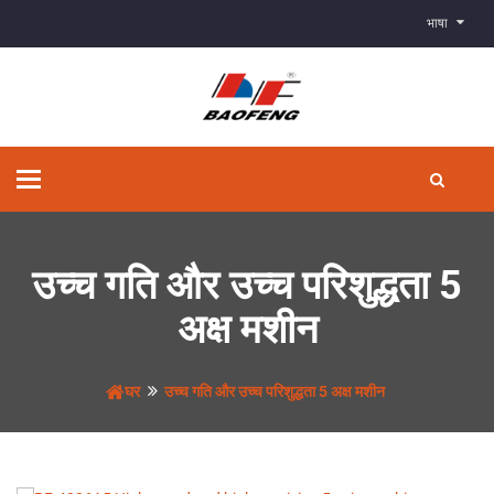
भाषा
टॉगल
से
संचालित
करना
उच्च गति और उच्च परिशुद्धता 5
अक्ष मशीन
घर
उच्च गति और उच्च परिशुद्धता 5 अक्ष मशीन