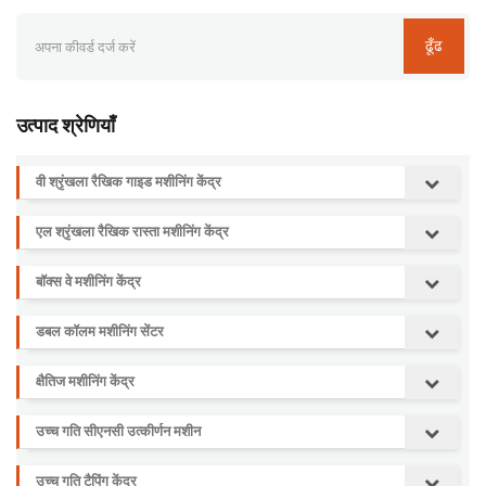
ढूँढ
उत्पाद श्रेणियाँ
वी श्रृंखला रैखिक गाइड मशीनिंग केंद्र
एल श्रृंखला रैखिक रास्ता मशीनिंग केंद्र
बॉक्स वे मशीनिंग केंद्र
डबल कॉलम मशीनिंग सेंटर
क्षैतिज मशीनिंग केंद्र
उच्च गति सीएनसी उत्कीर्णन मशीन
उच्च गति टैपिंग केंद्र