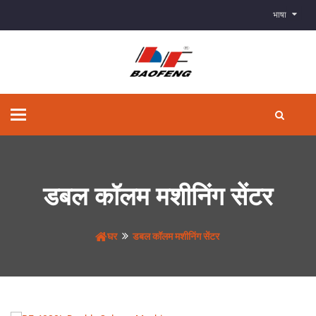
भाषा
टॉगल
से
संचालित
करना
डबल कॉलम मशीनिंग सेंटर
घर
डबल कॉलम मशीनिंग सेंटर