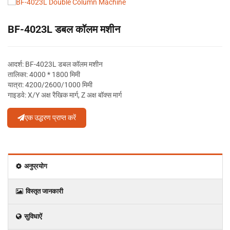
BF-4023L डबल कॉलम मशीन
आदर्श: BF-4023L डबल कॉलम मशीन
तालिका: 4000 * 1800 मिमी
यात्रा: 4200/2600/1000 मिमी
गाइडवे: X/Y अक्ष रैखिक मार्ग, Z अक्ष बॉक्स मार्ग
एक उद्धरण प्राप्त करें
अनुप्रयोग
विस्‍तृत जानकारी
सुविधाऐं