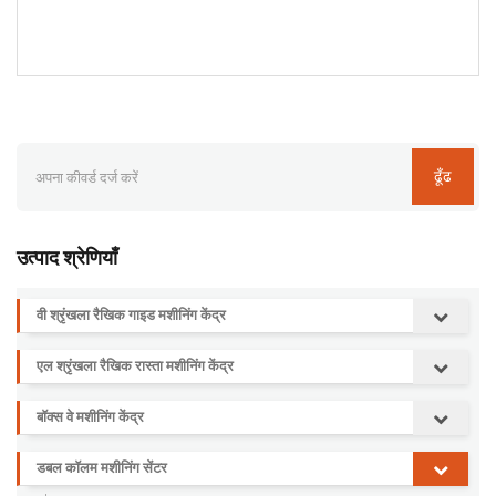
ढूँढ
उत्पाद श्रेणियाँ
वी श्रृंखला रैखिक गाइड मशीनिंग केंद्र
एल श्रृंखला रैखिक रास्ता मशीनिंग केंद्र
बॉक्स वे मशीनिंग केंद्र
डबल कॉलम मशीनिंग सेंटर