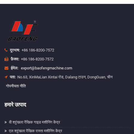
दूरभाष:
+86 186-8200-7572
फ़ैक्स:
+86 186-8200-7572
ईमेल:
export@baofengmachine.com
पता:
No.63, XinMaLian Xintai रोड, Dalang टाउन, DongGuan, चीन
गोपनीयता नीति
हमारे उत्पाद
वी श्रृंखला रैखिक गाइड मशीनिंग केंद्र
एल श्रृंखला रैखिक रास्ता मशीनिंग केंद्र