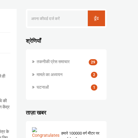
ढूँढ
श्रेणियाँ
तकनीकी प्रेस समाचार
29
मामले का अध्ययन
2
े ही
।
घटनाओं
1
चे की
 केंद्र
ताज़ा खबर
ंत्र के
हमारे 100000 वर्ग मीटर पर
के लिए