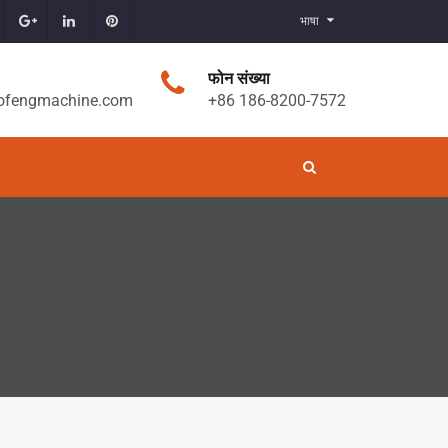
भाषा
फोन संख्या
ofengmachine.com
+86 186-8200-7572