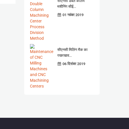
सीएनसी डबल कॉलम
मशीनिंग सीई...
01 नवंबर 2019
सीएनसी मिलिंग मैक का
रखरखाव...
06 दिसंबर 2019