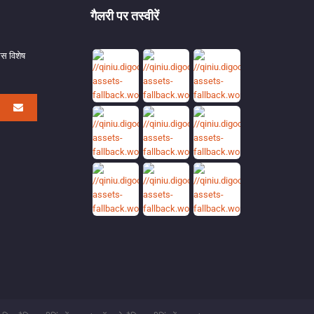
गैलरी पर तस्वीरें
लस विशेष