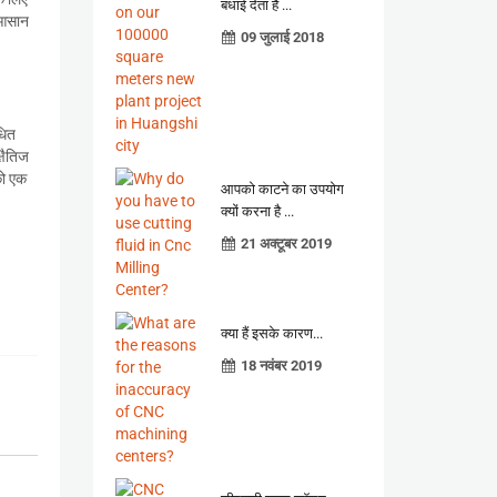
बधाई देता है ...
त आसान
09 जुलाई 2018
धित
्षैतिज
को एक
आपको काटने का उपयोग
क्यों करना है ...
21 अक्टूबर 2019
क्या हैं इसके कारण...
18 नवंबर 2019